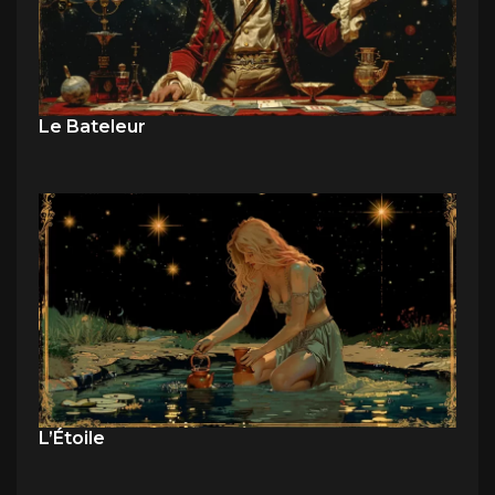
Le Bateleur
L’Étoile