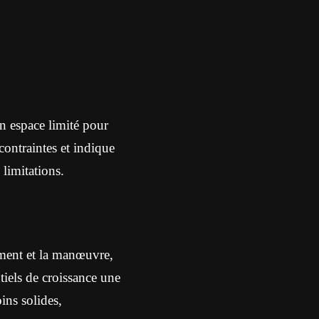
un espace limité pour
contraintes et indique
 limitations.
ement et la manœuvre,
tiels de croissance une
ins solides,