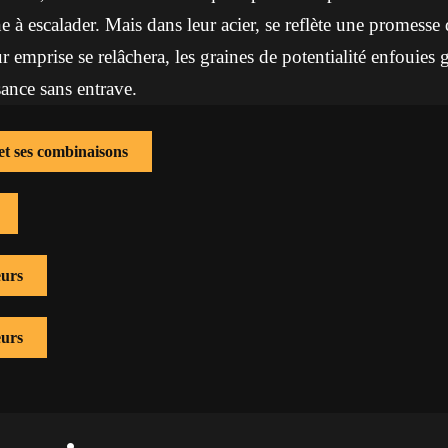
 à escalader. Mais dans leur acier, se reflète une promesse
ur emprise se relâchera, les graines de potentialité enfouies
sance sans entrave.
et ses combinaisons
eurs
eurs