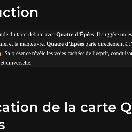
uction
nde du tarot débute avec
Quatre d’Épées
. Il suggère un e
nel et la manœuvre.
Quatre d’Épées
parle directement à l’
n
. Sa présence révèle les voies cachées de l’esprit, conduis
et universelle.
cation de la carte 
s