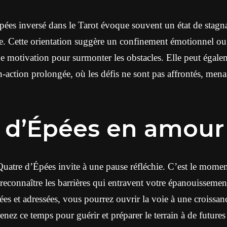
ées inversé dans le Tarot évoque souvent un état de stagn
. Cette orientation suggère un confinement émotionnel o
e motivation pour surmonter les obstacles. Elle peut égale
-action prolongée, où les défis ne sont pas affrontés, mena
 d’Épées en amour
uatre d’Épées invite à une pause réfléchie. C’est le momen
 reconnaître les barrières qui entravent votre épanouissement
fiées et adressées, vous pourrez ouvrir la voie à une croiss
enez ce temps pour guérir et préparer le terrain à de future