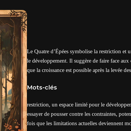
Le Quatre d’Épées symbolise la restriction et 
le développement. Il suggère de faire face aux 
que la croissance est possible après la levée des
Mots-clés
restriction, un espace limité pour le développ
essayer de pousser contre les contraintes, poten
fois que les limitations actuelles deviennent mo