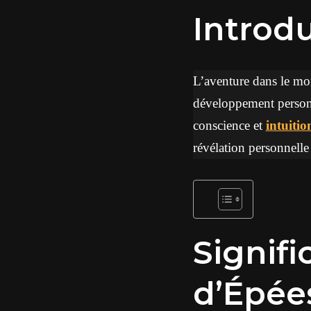
Introd
L’aventure dans le mo
développement person
conscience et
intuitio
révélation personnelle 
Signifi
d’Épée