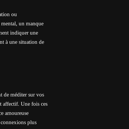
ation ou
u mental, un manque
ment indiquer une
nt à une situation de
t de méditer sur vos
 affectif. Une fois ces
ance amoureuse
s connexions plus