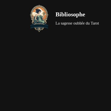
Bibliosophe
Aller
au
La sagesse oubliée du Tarot
contenu