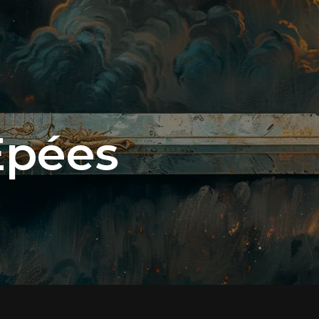
Épées