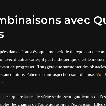
mbinaisons avec Q
s
ées dans le Tarot évoque une période de repos ou de cont
 avec d’autres cartes, il peut indiquer que c’est le momen
 avant de progresser. Il suggère que surmonter des obstacles
issance future. Patience et introspection sont de mise.
Voir 
ence, quatre lames de vérité se dressent, gardiennes de l’es
sibles, les chaînes de l’âme qui aspire à l’expansion. Elles so