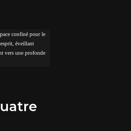
space confiné pour le
esprit, éveillant
ant vers une profonde
Quatre