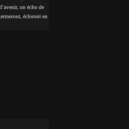
 d’avenir, un écho de
 germeront, écloront en