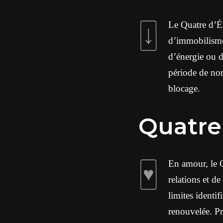
Le Quatre d’Ép
d’immobilisme
d’énergie ou d
période de non
blocage.
Quatre
En amour, le Q
relations et de
limites identi
renouvelée. Pr