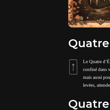
Quatre 
Le Quatre d’Ép
confiné dans v
mais aussi pour
levées, attend
Quatre 