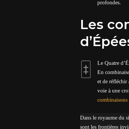
profondes.
Les co
d’Épée
Le Quatre d’Ép
En combinaison
et de réfléchir
voie à une cro
combinaisons
Dans le royaume du sil
sont les frontières invi