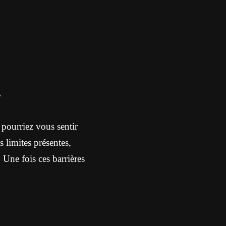
t
 pourriez vous sentir
 limites présentes,
. Une fois ces barrières