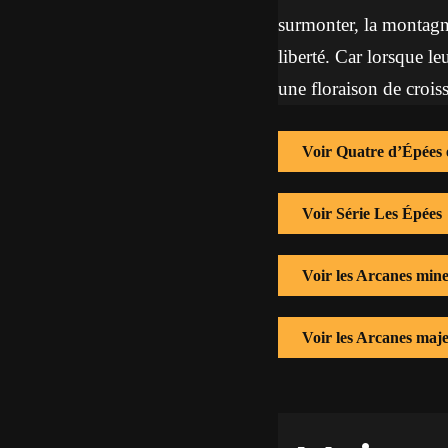
surmonter, la montagne
liberté. Car lorsque le
une floraison de crois
Voir Quatre d’Épées 
Voir Série Les Épées
Voir les Arcanes min
Voir les Arcanes maj