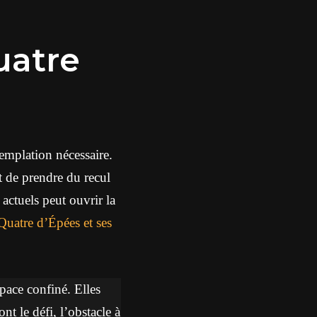
uatre
emplation nécessaire.
t de prendre du recul
 actuels peut ouvrir la
Quatre d’Épées et ses
pace confiné. Elles
nt le défi, l’obstacle à