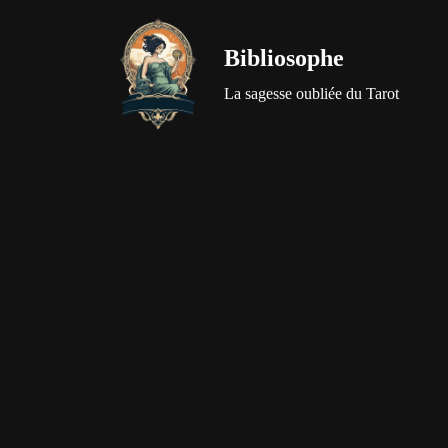
Bibliosophe
Aller
au
La sagesse oubliée du Tarot
contenu