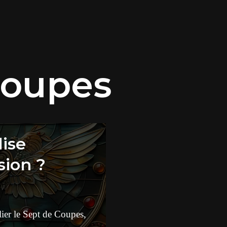
Coupes
usion ?
ier le Sept de Coupes,