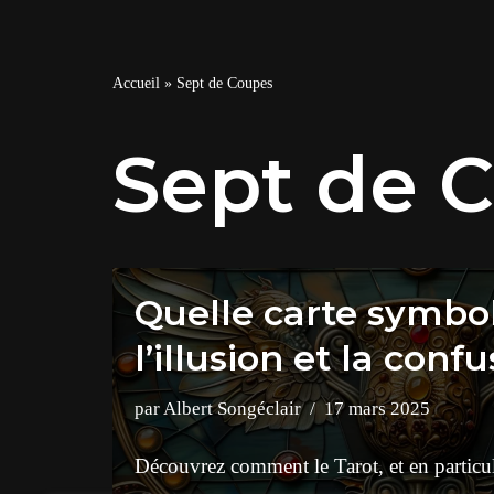
Accueil
»
Sept de Coupes
Sept de 
Quelle carte symbolise
l’illusion et la conf
par
Albert Songéclair
17 mars 2025
Découvrez comment le Tarot, et en particul