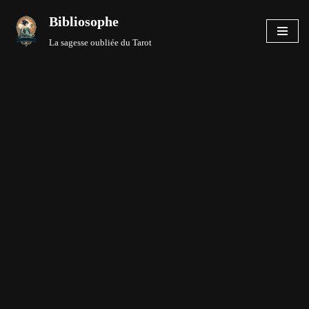
Bibliosophe
Aller
La sagesse oubliée du Tarot
au
contenu