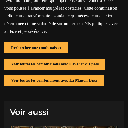
révolutionnaire, où l’énergie impétueuse du Cavalier d’Épées
vous pousse à avancer malgré les obstacles. Cette combinaison
indique une transformation soudaine qui nécessite une action
déterminée et une volonté de surmonter les défis pratiques avec
audace et persévérance.
Rechercher une combinaison
Voir toutes les combinaisons avec Cavalier d’Épées
Voir toutes les combinaisons avec La Maison Dieu
Voir aussi