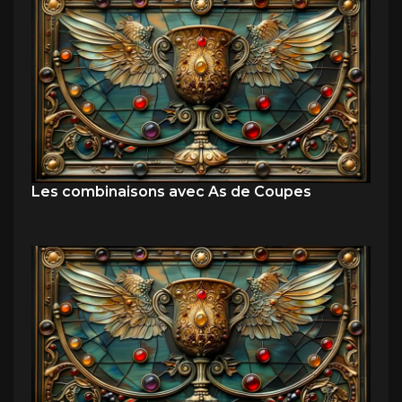
Les combinaisons avec As de Coupes