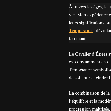
À travers les âges, le 
vie. Mon expérience en
leurs significations p
Tempérance
, dévoila
fascinante.
Le Cavalier d’Épées sy
est constamment en quê
Tempérance symbolise l’
de soi pour atteindre 
La combinaison de la 
l’équilibre et la modé
progression maîtrisée,