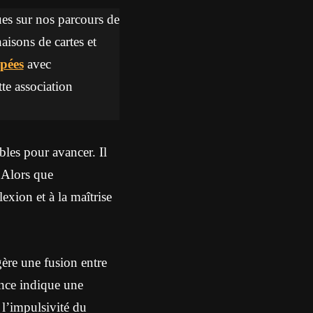
ques sur nos parcours de
aisons de cartes et
pées
avec
tte association
les pour avancer. Il
 Alors que
exion et à la maîtrise
ère une fusion entre
ance indique une
 l’impulsivité du