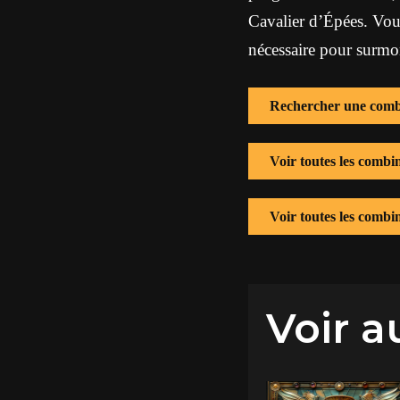
Cavalier d’Épées. Vous
nécessaire pour surmon
Rechercher une comb
Voir toutes les combi
Voir toutes les comb
Voir a