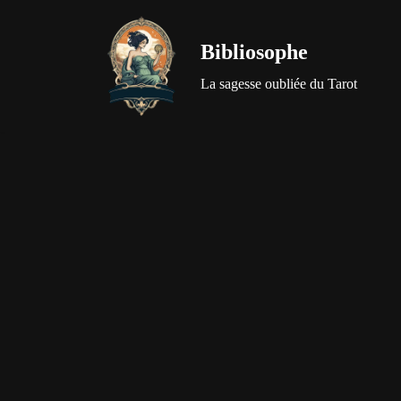
Bibliosophe
Aller
au
La sagesse oubliée du Tarot
contenu