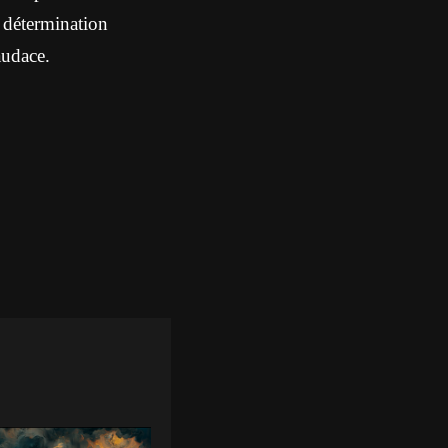
a détermination
audace.