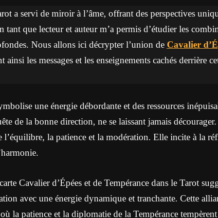
tarot a servi de miroir à l’âme, offrant des perspectives uni
 tant que lecteur et auteur m’a permis d’étudier les combin
rofondes. Nous allons ici décrypter l’union de
Cavalier d’É
nt ainsi les messages et les enseignements cachés derrière ce
mbolise une énergie débordante et des ressources inépuisab
te de la bonne direction, ne se laissant jamais décourager.
équilibre, la patience et la modération. Elle incite à la réfl
l’harmonie.
carte Cavalier d’Épées et de Tempérance dans le Tarot sugg
ration avec une énergie dynamique et tranchante. Cette alli
 où la patience et la diplomatie de la Tempérance tempèrent