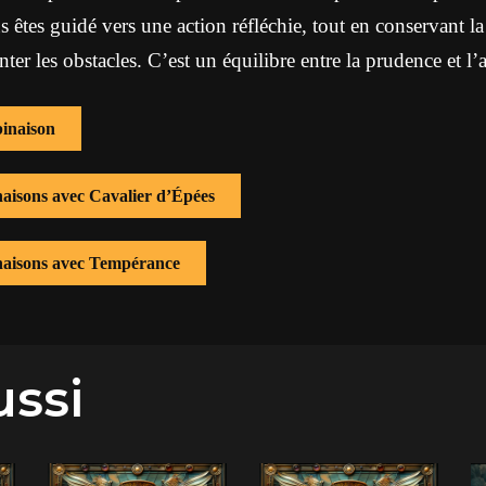
 êtes guidé vers une action réfléchie, tout en conservant l
ter les obstacles. C’est un équilibre entre la prudence et l’
inaison
naisons avec Cavalier d’Épées
inaisons avec Tempérance
ussi