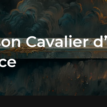
on Cavalier d
ce