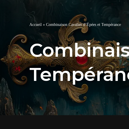
Accueil
»
Combinaison Cavalier d’Épées et Tempérance
Combinais
Tempéran