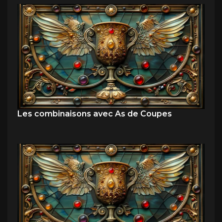
Les combinaisons avec As de Coupes