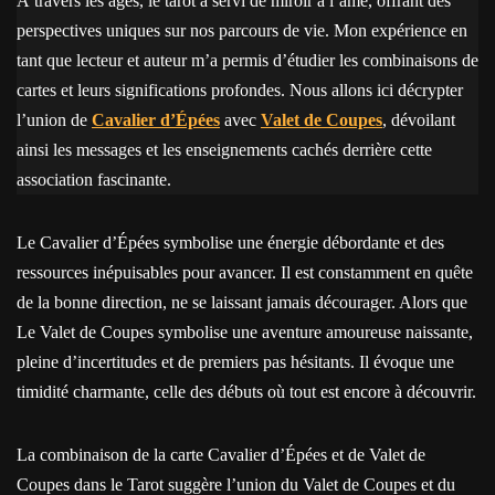
À travers les âges, le tarot a servi de miroir à l’âme, offrant des
perspectives uniques sur nos parcours de vie. Mon expérience en
tant que lecteur et auteur m’a permis d’étudier les combinaisons de
cartes et leurs significations profondes. Nous allons ici décrypter
l’union de
Cavalier d’Épées
avec
Valet de Coupes
, dévoilant
ainsi les messages et les enseignements cachés derrière cette
association fascinante.
Le Cavalier d’Épées symbolise une énergie débordante et des
ressources inépuisables pour avancer. Il est constamment en quête
de la bonne direction, ne se laissant jamais décourager. Alors que
Le Valet de Coupes symbolise une aventure amoureuse naissante,
pleine d’incertitudes et de premiers pas hésitants. Il évoque une
timidité charmante, celle des débuts où tout est encore à découvrir.
La combinaison de la carte Cavalier d’Épées et de Valet de
Coupes dans le Tarot suggère l’union du Valet de Coupes et du