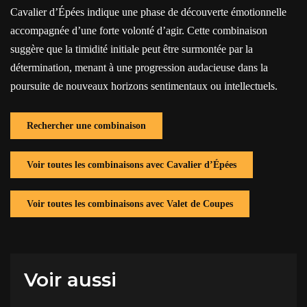
Cavalier d’Épées indique une phase de découverte émotionnelle
accompagnée d’une forte volonté d’agir. Cette combinaison
suggère que la timidité initiale peut être surmontée par la
détermination, menant à une progression audacieuse dans la
poursuite de nouveaux horizons sentimentaux ou intellectuels.
Rechercher une combinaison
Voir toutes les combinaisons avec Cavalier d’Épées
Voir toutes les combinaisons avec Valet de Coupes
Voir aussi