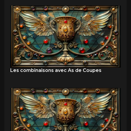
Les combinaisons avec As de Coupes