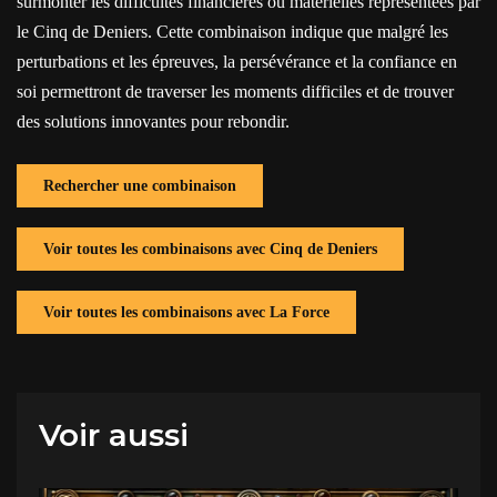
surmonter les difficultés financières ou matérielles représentées par
le Cinq de Deniers. Cette combinaison indique que malgré les
perturbations et les épreuves, la persévérance et la confiance en
soi permettront de traverser les moments difficiles et de trouver
des solutions innovantes pour rebondir.
Rechercher une combinaison
Voir toutes les combinaisons avec Cinq de Deniers
Voir toutes les combinaisons avec La Force
Voir aussi