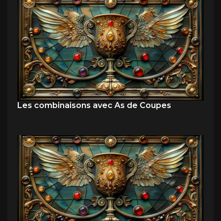
Les combinaisons avec As de Coupes