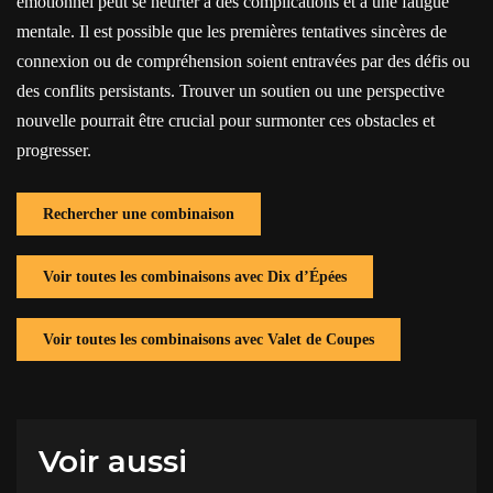
émotionnel peut se heurter à des complications et à une fatigue
mentale. Il est possible que les premières tentatives sincères de
connexion ou de compréhension soient entravées par des défis ou
des conflits persistants. Trouver un soutien ou une perspective
nouvelle pourrait être crucial pour surmonter ces obstacles et
progresser.
Rechercher une combinaison
Voir toutes les combinaisons avec Dix d’Épées
Voir toutes les combinaisons avec Valet de Coupes
Voir aussi