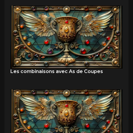
Les combinaisons avec As de Coupes