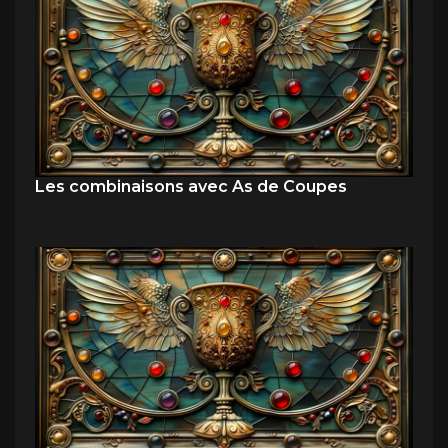
Les combinaisons avec As de Coupes