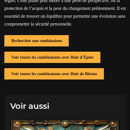
règles. Cette phase peut mener à une perte de perspective, où la
protection de l’acquis et la peur du changement prédominent. Il est
essentiel de trouver un équilibre pour permettre une évolution sans
compromettre la sécurité personnelle.
Rechercher une combinaison
Voir toutes les combinaisons avec Huit d’Épées
Voir toutes les combinaisons avec Huit de Bâtons
Voir aussi