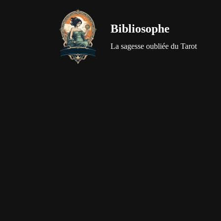
Bibliosophe
Aller
au
La sagesse oubliée du Tarot
contenu