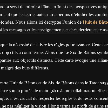
tarot a servi de miroir à l’âme, offrant des perspectives uni
 tant que lecteur et auteur m’a permis d’étudier les combin
rofondes. Nous allons ici décrypter l’union de
Huit de Bâto
si les messages et les enseignements cachés derrière cette as
ue la nécessité de suivre les règles pour avancer. Cette ca
 objectifs à court terme. Alors que Le Six de Bâtons symbo
arties aux objectifs distincts. Cette carte évoque une allian
malgré des buts différents.
arte Huit de Bâtons et de Six de Bâtons dans le Tarot sug
sance sont à portée de main grâce à une collaboration effic
ue, il est crucial de respecter les règles et de rester concent
ne pas négliger la vision à long terme au profit de gains ra