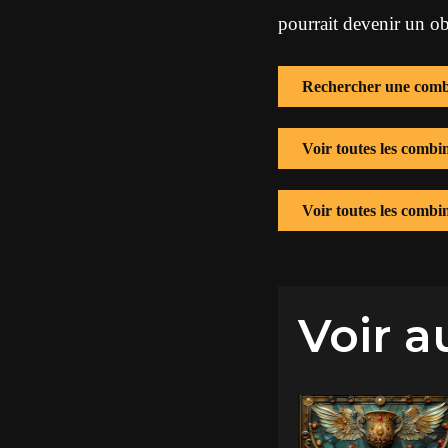
pourrait devenir un obs
Rechercher une comb
Voir toutes les combi
Voir toutes les combi
Voir a