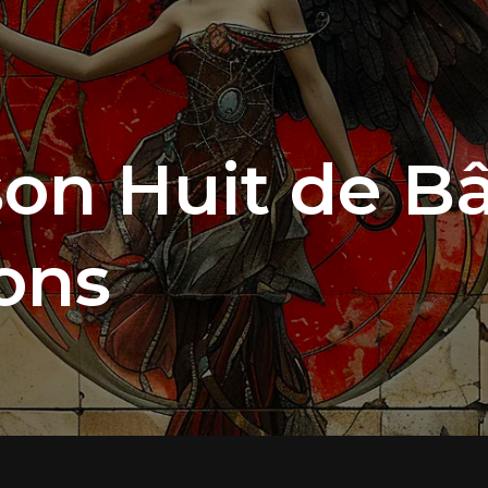
on Huit de Bâ
ons