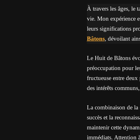
À travers les âges, le 
vie. Mon expérience en
leurs significations p
Bâtons
, dévoilant ain
Le Huit de Bâtons évoq
préoccupation pour les
fructueuse entre deux p
des intérêts communs, 
La combinaison de la c
succès et la reconnais
maintenir cette dynamiq
immédiats. Attention à 