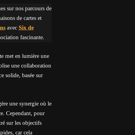
ques sur nos parcours de
aisons de cartes et
ns
avec
Six de
sociation fascinante.
rte met en lumière une
lise une collaboration
ce solide, basée sur
gère une synergie où le
ace. Cependant, pour
ré sur les objectifs
pides, car cela