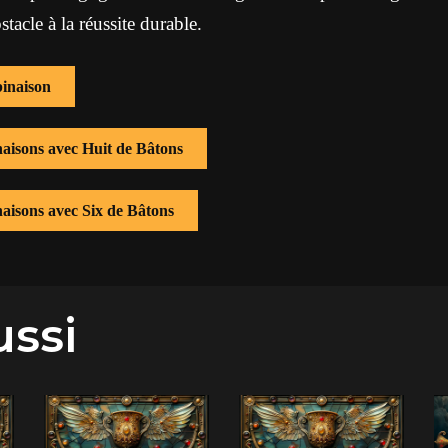
tacle à la réussite durable.
inaison
naisons avec Huit de Bâtons
naisons avec Six de Bâtons
ussi