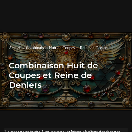
Accueil
»
Combinaison Huit de Coupes et Reine de Deniers
Combinaison Huit de
Coupes et Reine de
Deniers