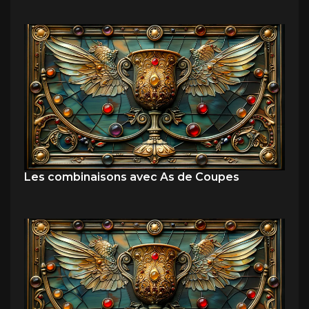
Les combinaisons avec As de Coupes