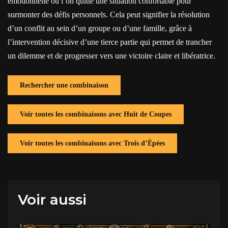
émotionnelle où l’on quitte une situation confortable pour
surmonter des défis personnels. Cela peut signifier la résolution
d’un conflit au sein d’un groupe ou d’une famille, grâce à
l’intervention décisive d’une tierce partie qui permet de trancher
un dilemme et de progresser vers une victoire claire et libératrice.
Rechercher une combinaison
Voir toutes les combinaisons avec Huit de Coupes
Voir toutes les combinaisons avec Trois d’Épées
Voir aussi