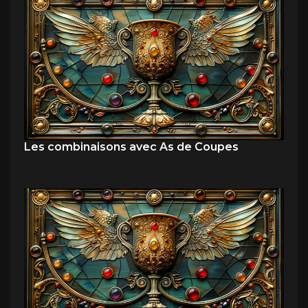
Les combinaisons avec As de Coupes