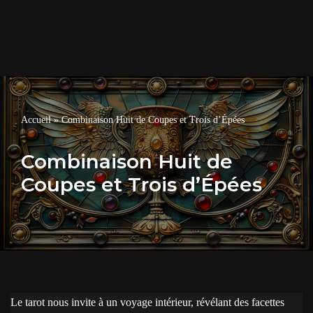
Accueil
»
Combinaison Huit de Coupes et Trois d’Épées
Combinaison Huit de
Coupes et Trois d’Épées
Le tarot nous invite à un voyage intérieur, révélant des facettes