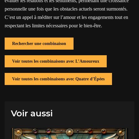
évaluer les relations et les sentiments, permettant une croissance
personnelle une fois que les obstacles actuels seront surmontés.
C’est un appel à méditer sur l’amour et les engagements tout en
respectant les limites nécessaires pour le bien-être.
Rechercher une combinaison
Voir toutes les combinaisons avec L’Amoureux
Voir toutes les combinaisons avec Quatre d’Épées
Voir aussi