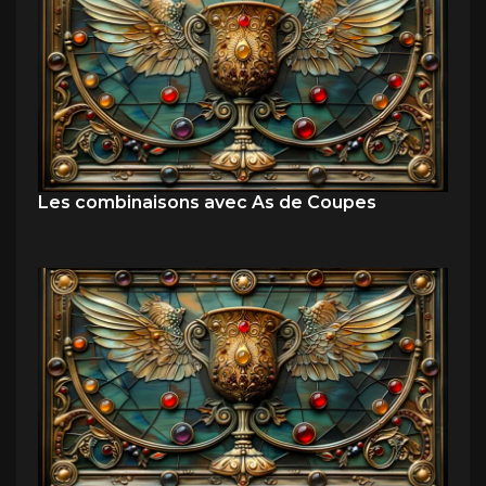
Les combinaisons avec As de Coupes