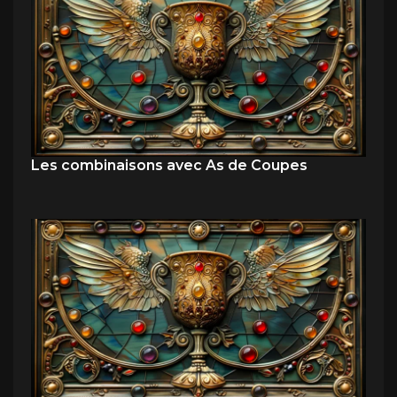
Les combinaisons avec As de Coupes