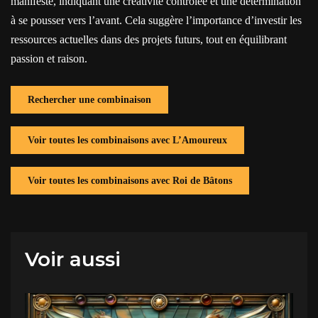
manifeste, indiquant une créativité contrôlée et une détermination
à se pousser vers l’avant. Cela suggère l’importance d’investir les
ressources actuelles dans des projets futurs, tout en équilibrant
passion et raison.
Rechercher une combinaison
Voir toutes les combinaisons avec L’Amoureux
Voir toutes les combinaisons avec Roi de Bâtons
Voir aussi