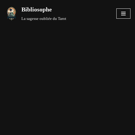
Bibliosophe
Aller
La sagesse oubliée du Tarot
au
contenu