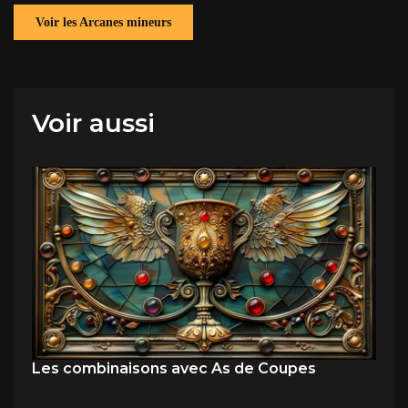
Voir les Arcanes mineurs
Voir aussi
Les combinaisons avec As de Coupes