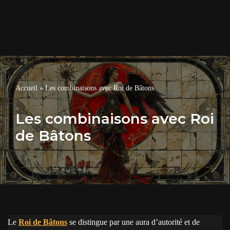
Accueil
»
Les combinaisons avec Roi de Bâtons
Les combinaisons avec Roi
de Bâtons
Le
Roi de Bâtons
se distingue par une aura d’autorité et de