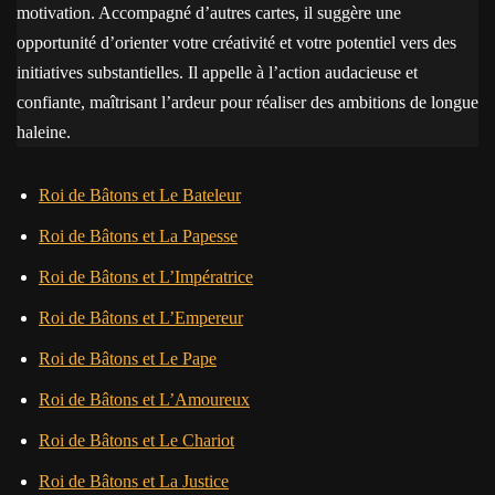
motivation. Accompagné d’autres cartes, il suggère une
opportunité d’orienter votre créativité et votre potentiel vers des
initiatives substantielles. Il appelle à l’action audacieuse et
confiante, maîtrisant l’ardeur pour réaliser des ambitions de longue
haleine.
Roi de Bâtons et Le Bateleur
Roi de Bâtons et La Papesse
Roi de Bâtons et L’Impératrice
Roi de Bâtons et L’Empereur
Roi de Bâtons et Le Pape
Roi de Bâtons et L’Amoureux
Roi de Bâtons et Le Chariot
Roi de Bâtons et La Justice