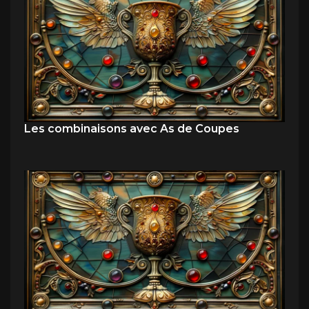
Les combinaisons avec As de Coupes