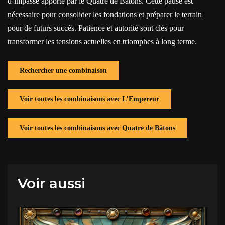
d’impasse apporté par le Quatre de Bâtons. Cette pause est
nécessaire pour consolider les fondations et préparer le terrain
pour de futurs succès. Patience et autorité sont clés pour
transformer les tensions actuelles en triomphes à long terme.
Rechercher une combinaison
Voir toutes les combinaisons avec L’Empereur
Voir toutes les combinaisons avec Quatre de Bâtons
Voir aussi