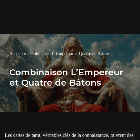
Accueil
»
Combinaison L’Empereur et Quatre de Bâtons
Combinaison L’Empereur
et Quatre de Bâtons
Les cartes de tarot, véritables clés de la connaissance, ouvrent des