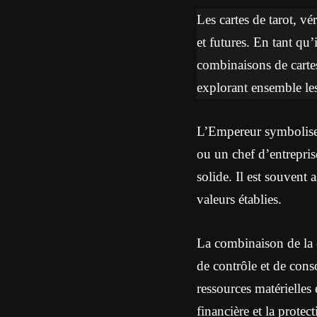
Les cartes de tarot, vé
et futures. En tant qu’
combinaisons de cartes
explorant ensemble les
L’Empereur symbolise l’
ou un chef d’entrepris
solide. Il est souvent 
valeurs établies.
La combinaison de la 
de contrôle et de cons
ressources matérielles 
financière et la protec