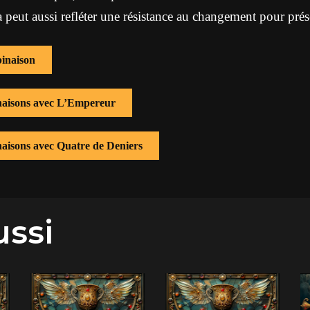
a peut aussi refléter une résistance au changement pour prés
inaison
inaisons avec L’Empereur
naisons avec Quatre de Deniers
ussi