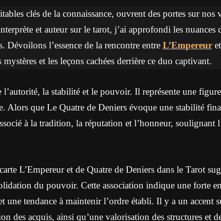
ritables clés de la connaissance, ouvrent des portes sur nos 
interprète et auteur sur le tarot, j’ai approfondi les nuances 
. Dévoilons l’essence de la rencontre entre
L’Empereur
e
 mystères et les leçons cachées derrière ce duo captivant.
autorité, la stabilité et le pouvoir. Il représente une figure
e. Alors que Le Quatre de Deniers évoque une stabilité finan
associé à la tradition, la réputation et l’honneur, soulignant
carte L’Empereur et de Quatre de Deniers dans le Tarot s
olidation du pouvoir. Cette association indique une forte em
et une tendance à maintenir l’ordre établi. Il y a un accent su
tion des acquis, ainsi qu’une valorisation des structures et d