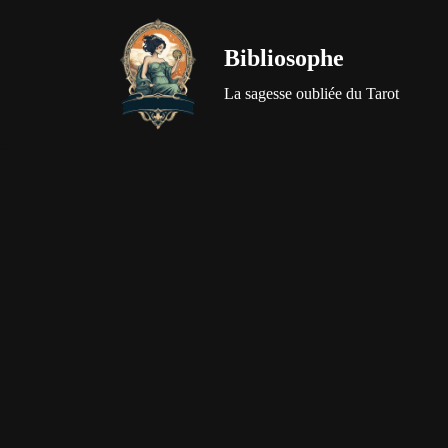
Bibliosophe
Aller
au
La sagesse oubliée du Tarot
contenu