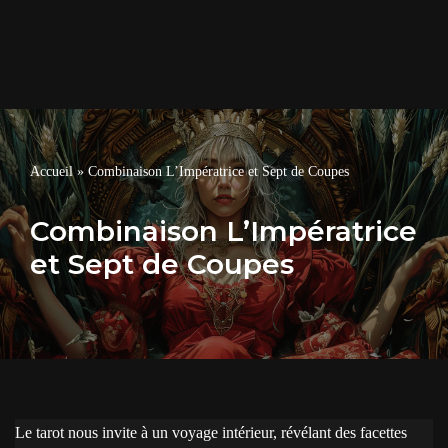
Accueil
»
Combinaison L’Impératrice et Sept de Coupes
Combinaison L’Impératrice
et Sept de Coupes
Le tarot nous invite à un voyage intérieur, révélant des facettes