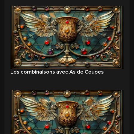
Les combinaisons avec As de Coupes