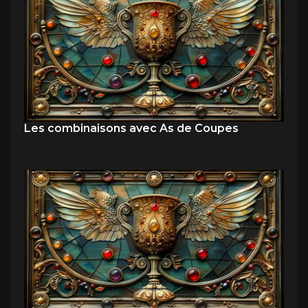
Les combinaisons avec As de Coupes