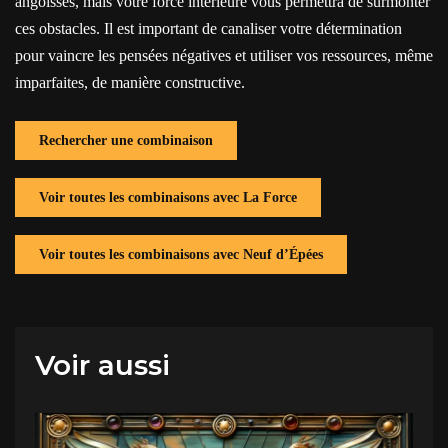
angoisses, mais votre force intérieure vous permettra de surmonter
ces obstacles. Il est important de canaliser votre détermination
pour vaincre les pensées négatives et utiliser vos ressources, même
imparfaites, de manière constructive.
Rechercher une combinaison
Voir toutes les combinaisons avec La Force
Voir toutes les combinaisons avec Neuf d’Épées
Voir aussi