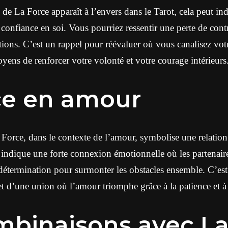
 de La Force apparaît à l’envers dans le Tarot, cela peut 
 confiance en soi. Vous pourriez ressentir une perte de contr
ions. C’est un rappel pour réévaluer où vous canalisez votr
yens de renforcer votre volonté et votre courage intérieurs
ce en amour
 Force, dans le contexte de l’amour, symbolise une relation
le indique une forte connexion émotionnelle où les partenair
détermination pour surmonter les obstacles ensemble. C’est
t d’une union où l’amour triomphe grâce à la patience et à
mbinaisons avec La