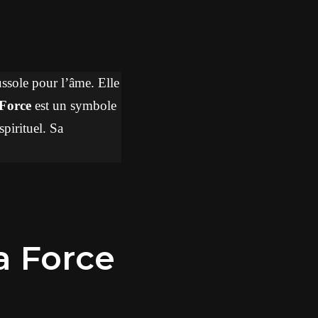
sole pour l’âme. Elle
Force
est un symbole
spirituel. Sa
La Force