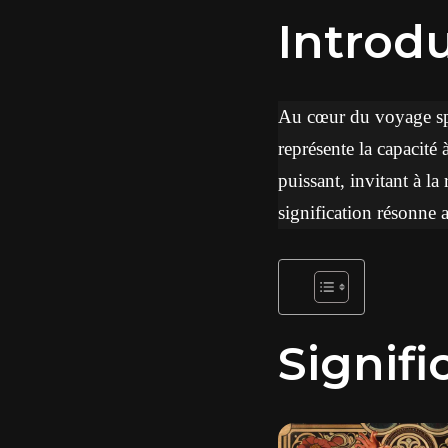
Introd
Au cœur du voyage spi
représente la capacité
puissant, invitant à la
signification résonne a
Signifi