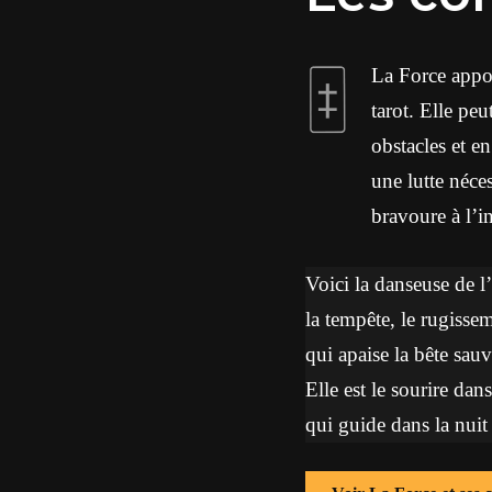
La Force appor
tarot. Elle peu
obstacles et e
une lutte néce
bravoure à l’in
Voici la danseuse de l’
la tempête, le rugissem
qui apaise la bête sauv
Elle est le sourire dans
qui guide dans la nuit 