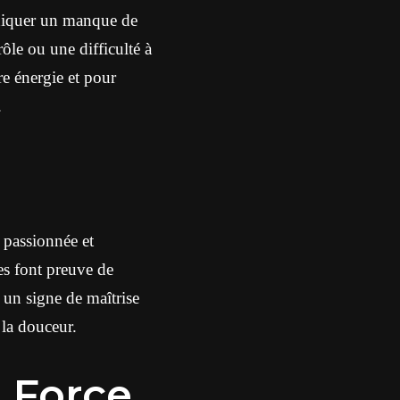
indiquer un manque de
ôle ou une difficulté à
e énergie et pour
.
 passionnée et
es font preuve de
 un signe de maîtrise
 la douceur.
 Force