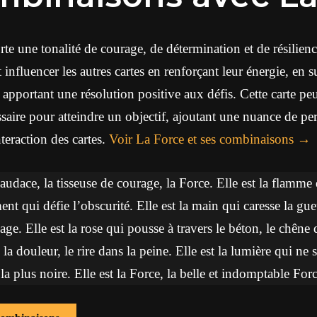
te une tonalité de courage, de détermination et de résilien
t influencer les autres cartes en renforçant leur énergie, en 
n apportant une résolution positive aux défis. Cette carte p
ssaire pour atteindre un objectif, ajoutant une nuance de pe
teraction des cartes.
Voir La Force et ses combinaisons
audace, la tisseuse de courage, la Force. Elle est la flamme
ent qui défie l’obscurité. Elle est la main qui caresse la gue
age. Elle est la rose qui pousse à travers le béton, le chêne q
 la douleur, le rire dans la peine. Elle est la lumière qui ne s
la plus noire. Elle est la Force, la belle et indomptable Forc