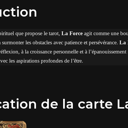
uction
rituel que propose le tarot,
La Force
agit comme une bous
 à surmonter les obstacles avec patience et persévérance.
La 
 réflexion, à la croissance personnelle et à l’épanouissement 
vec les aspirations profondes de l’être.
cation de la carte 