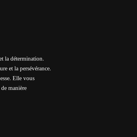
et la détermination.
eure et la persévérance.
gesse. Elle vous
s de manière