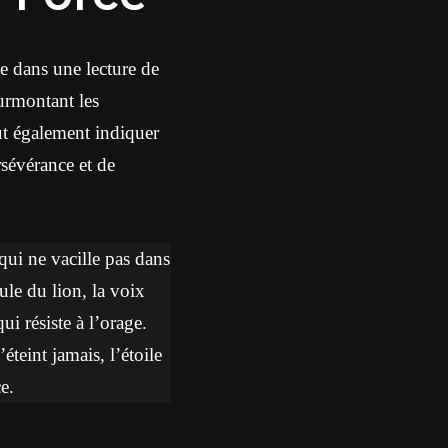
ce dans une lecture de
surmontant les
eut également indiquer
rsévérance et de
 qui ne vacille pas dans
ule du lion, la voix
ui résiste à l’orage.
’éteint jamais, l’étoile
e.