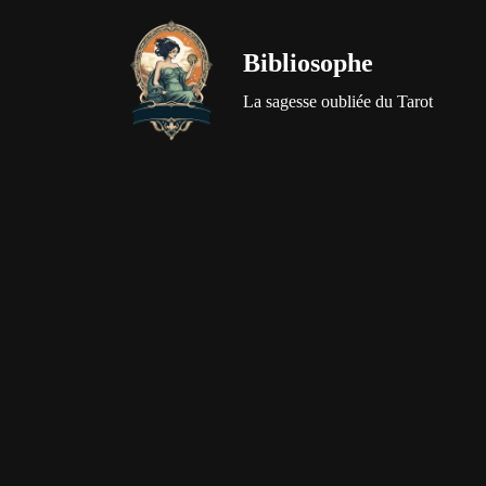
Bibliosophe
Aller
au
La sagesse oubliée du Tarot
contenu