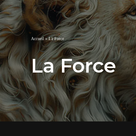
Accueil
»
La Force
La Force