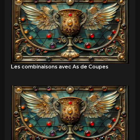
Les combinaisons avec As de Coupes