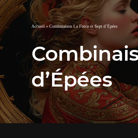
Accueil
»
Combinaison La Force et Sept d’Épées
Combinais
d’Épées