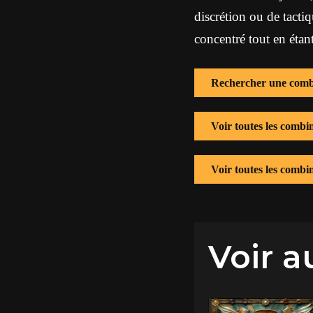
discrétion ou de tacti
concentré tout en étan
Rechercher une comb
Voir toutes les combi
Voir toutes les combi
Voir a