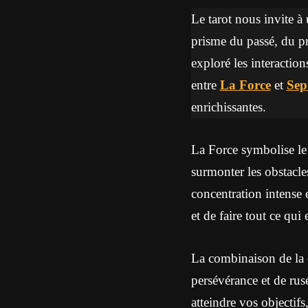
Le tarot nous invite à 
prisme du passé, du pré
exploré les interaction
entre
La Force
et
Sep
enrichissantes.
La Force symbolise le c
surmonter les obstacl
concentration intense e
et de faire tout ce qui 
La combinaison de la 
persévérance et de ruse
atteindre vos objectifs