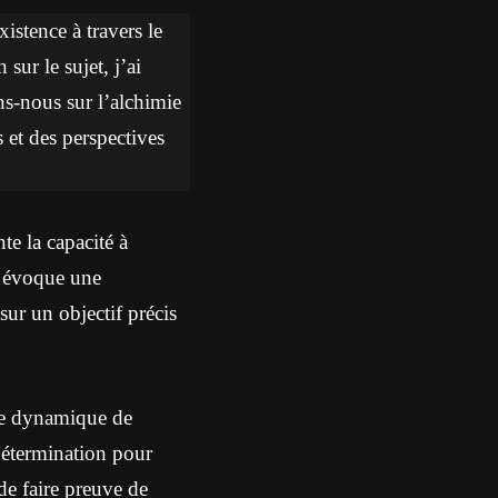
istence à travers le
sur le sujet, j’ai
ons-nous sur l’alchimie
 et des perspectives
te la capacité à
s évoque une
sur un objectif précis
ne dynamique de
 détermination pour
 de faire preuve de