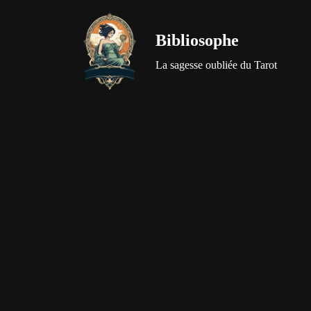
Bibliosophe
Aller
au
La sagesse oubliée du Tarot
contenu