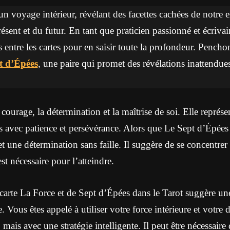
un voyage intérieur, révélant des facettes cachées de notre ex
sent et du futur. En tant que praticien passionné et écrivain 
s entre les cartes pour en saisir toute la profondeur. Pench
t d’Épées
, une paire qui promet des révélations inattendues
ourage, la détermination et la maîtrise de soi. Elle représen
es avec patience et persévérance. Alors que Le Sept d’Épée
t une détermination sans faille. Il suggère de se concentrer 
est nécessaire pour l’atteindre.
carte La Force et de Sept d’Épées dans le Tarot suggère u
. Vous êtes appelé à utiliser votre force intérieure et votre
, mais avec une stratégie intelligente. Il peut être nécessaire