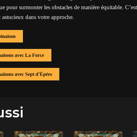
que pour surmonter les obstacles de manière équitable. C’est
t astucieux dans votre approche.
inaison
naisons avec La Force
naisons avec Sept d’Épées
ussi