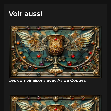
Voir aussi
Les combinaisons avec As de Coupes