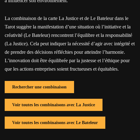
à influencer son environnement.
La combinaison de la carte La Justice et de Le Bateleur dans le
Tarot suggère la manifestation d’une situation où l’initiative et la
créativité (Le Bateleur) rencontrent l’équilibre et la responsabilité
(La Justice). Cela peut indiquer la nécessité d’agir avec intégrité et
de prendre des décisions réfléchies pour atteindre l’harmonie.
L’innovation doit être équilibrée par la justesse et l’éthique pour
que les actions entreprises soient fructueuses et équitables.
Rechercher une combinaison
Voir toutes les combinaisons avec La Justice
Voir toutes les combinaisons avec Le Bateleur