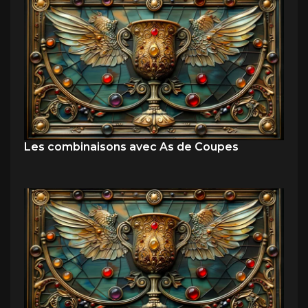
Les combinaisons avec As de Coupes