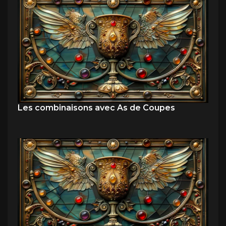
Les combinaisons avec As de Coupes