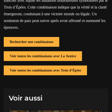
trancher avec équité les situations douloureuses symbolisées par le
Trois d’Épées. Cette combinaison indique que la vérité et la clarté
émergeront, conduisant à une victoire morale ou légale. Un
sentiment de paix peut suivre après avoir affronté et surmonté les
épreuves.
Rechercher une combinaison
Voir toutes les combinaisons avec La Justice
Voir toutes les combinaisons avec Trois d’Épées
Voir aussi