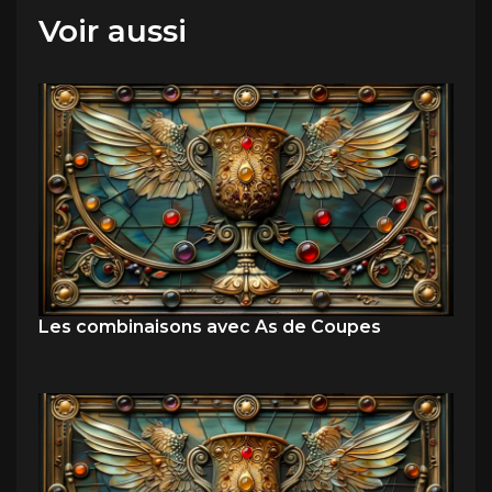
Voir aussi
Les combinaisons avec As de Coupes