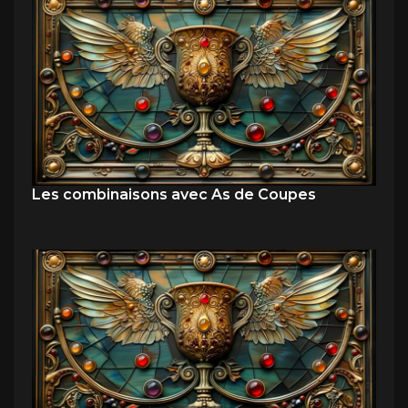
Les combinaisons avec As de Coupes