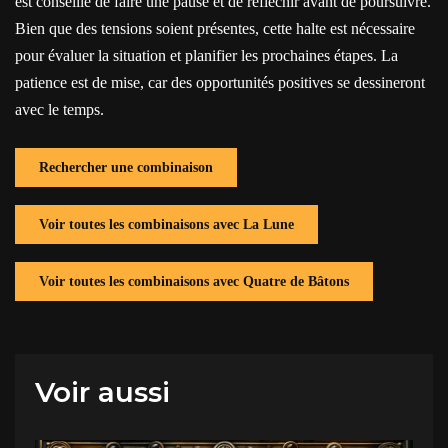
est conseillé de faire une pause et de réfléchir avant de poursuivre.
Bien que des tensions soient présentes, cette halte est nécessaire
pour évaluer la situation et planifier les prochaines étapes. La
patience est de mise, car des opportunités positives se dessineront
avec le temps.
Rechercher une combinaison
Voir toutes les combinaisons avec La Lune
Voir toutes les combinaisons avec Quatre de Bâtons
Voir aussi