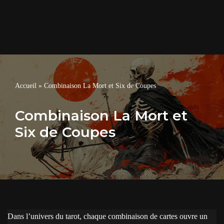
Accueil
»
Combinaison La Mort et Six de Coupes
Combinaison La Mort et
Six de Coupes
Dans l’univers du tarot, chaque combinaison de cartes ouvre un