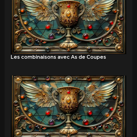
Les combinaisons avec As de Coupes