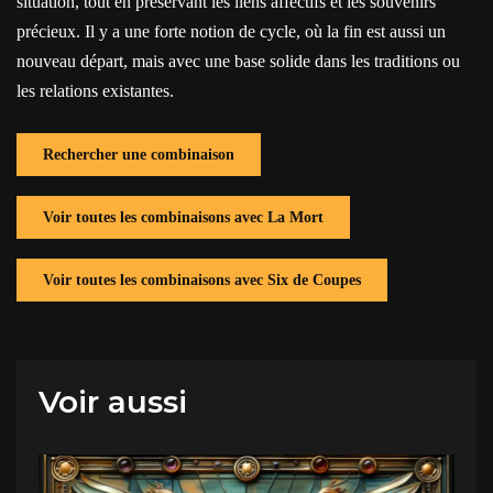
situation, tout en préservant les liens affectifs et les souvenirs
précieux. Il y a une forte notion de cycle, où la fin est aussi un
nouveau départ, mais avec une base solide dans les traditions ou
les relations existantes.
Rechercher une combinaison
Voir toutes les combinaisons avec La Mort
Voir toutes les combinaisons avec Six de Coupes
Voir aussi