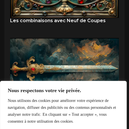
Les combinaisons avec Neuf de Coupes
Nous respectons votre vie privée.
Nous utilisons des cookies pour améliorer votre expérience de
Combinaison Trois d’Épées et Le Diable
navigation, diffuser des publicités ou des contenus personnalisés et
analyser notre trafic. En cliquant sur « Tout accepter », vous
consentez à notre utilisation des cookies.