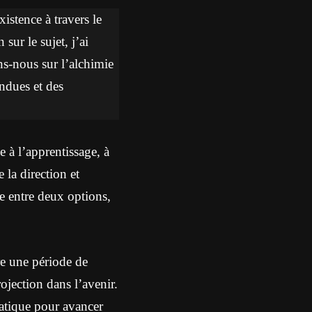
istence à travers le
sur le sujet, j’ai
ons-nous sur l’alchimie
endues et des
e à l’apprentissage, à
 la direction et
e entre deux options,
re une période de
ojection dans l’avenir.
ratique pour avancer