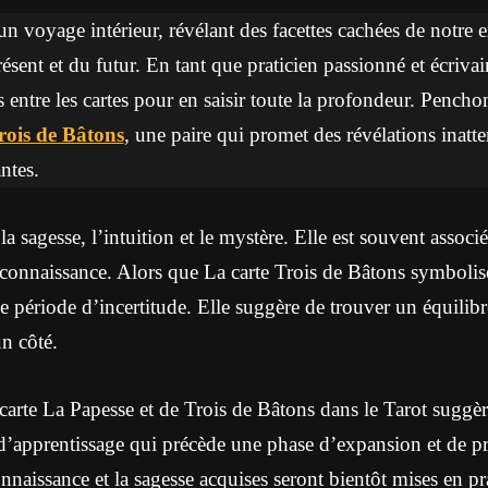
un voyage intérieur, révélant des facettes cachées de notre ex
sent et du futur. En tant que praticien passionné et écrivain 
s entre les cartes pour en saisir toute la profondeur. Pench
rois de Bâtons
, une paire qui promet des révélations inatt
ntes.
 sagesse, l’intuition et le mystère. Elle est souvent associé
 connaissance. Alors que La carte Trois de Bâtons symbolise
 période d’incertitude. Elle suggère de trouver un équilibr
un côté.
arte La Papesse et de Trois de Bâtons dans le Tarot suggè
d’apprentissage qui précède une phase d’expansion et de pr
nnaissance et la sagesse acquises seront bientôt mises en p