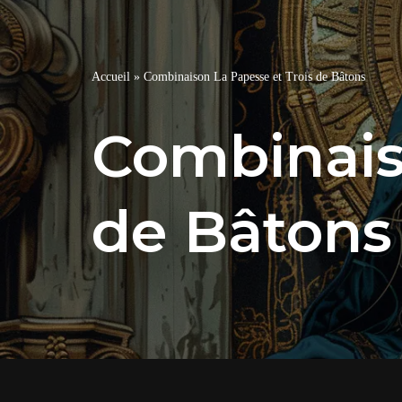
Accueil
»
Combinaison La Papesse et Trois de Bâtons
Combinais
de Bâtons