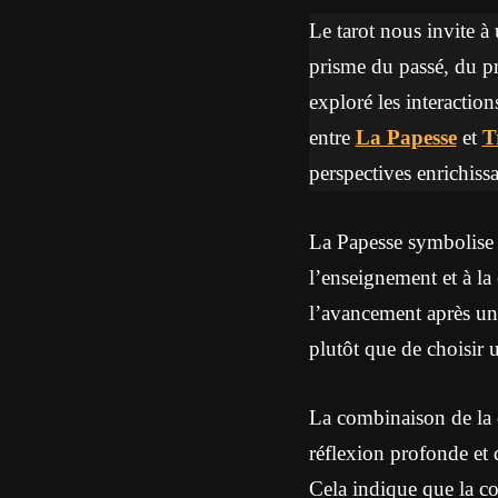
Le tarot nous invite à 
prisme du passé, du pré
exploré les interaction
entre
La Papesse
et
T
perspectives enrichissa
La Papesse symbolise la
l’enseignement et à la
l’avancement après une
plutôt que de choisir 
La combinaison de la c
réflexion profonde et 
Cela indique que la co