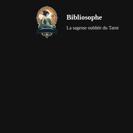
Bibliosophe
Aller
au
La sagesse oubliée du Tarot
contenu