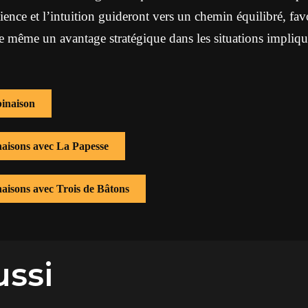
ience et l’intuition guideront vers un chemin équilibré, favo
re même un avantage stratégique dans les situations impliq
inaison
naisons avec La Papesse
naisons avec Trois de Bâtons
ussi