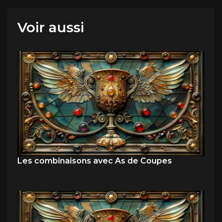
Voir aussi
Les combinaisons avec As de Coupes