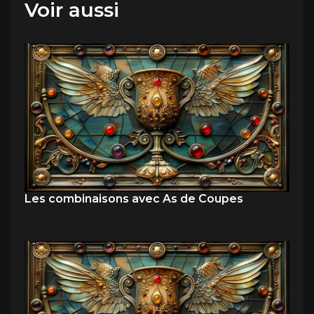
Voir aussi
Les combinaisons avec As de Coupes