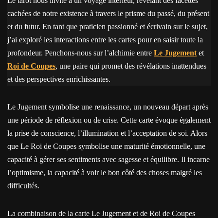
Le tarot nous invite à un voyage intérieur, révélant des facettes
cachées de notre existence à travers le prisme du passé, du présent
et du futur. En tant que praticien passionné et écrivain sur le sujet,
j’ai exploré les interactions entre les cartes pour en saisir toute la
profondeur. Penchons-nous sur l’alchimie entre
Le Jugement
et
Roi de Coupes
, une paire qui promet des révélations inattendues
et des perspectives enrichissantes.
Le Jugement symbolise une renaissance, un nouveau départ après
une période de réflexion ou de crise. Cette carte évoque également
la prise de conscience, l’illumination et l’acceptation de soi. Alors
que Le Roi de Coupes symbolise une maturité émotionnelle, une
capacité à gérer ses sentiments avec sagesse et équilibre. Il incarne
l’optimisme, la capacité à voir le bon côté des choses malgré les
difficultés.
La combinaison de la carte Le Jugement et de Roi de Coupes