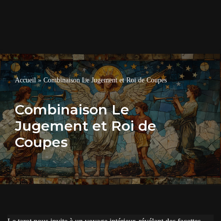
Accueil
»
Combinaison Le Jugement et Roi de Coupes
Combinaison Le
Jugement et Roi de
Coupes