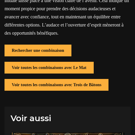
initiale laisse place à une vision claire de l’avenir. Cela indique un
moment propice pour prendre des décisions audacieuses et
avancer avec confiance, tout en maintenant un équilibre entre
différentes options. L’audace et l’ouverture d’esprit mèneront à
des opportunités bénéfiques.
Rechercher une combinaison
Voir toutes les combinaisons avec Le Mat
Voir toutes les combinaisons avec Trois de Bâtons
Voir aussi