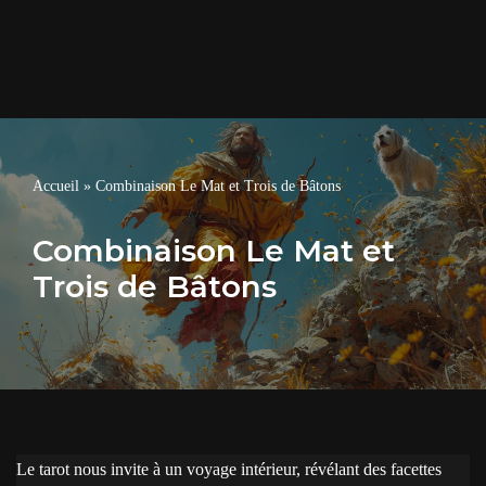
Accueil
»
Combinaison Le Mat et Trois de Bâtons
Combinaison Le Mat et
Trois de Bâtons
Le tarot nous invite à un voyage intérieur, révélant des facettes