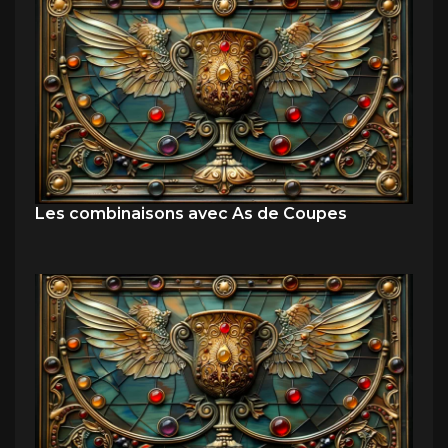
Les combinaisons avec As de Coupes