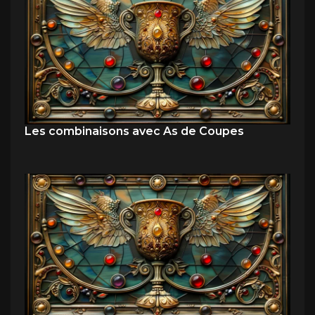
Les combinaisons avec As de Coupes