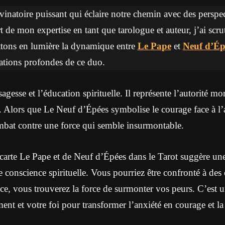
ivinatoire puissant qui éclaire notre chemin avec des perspect
rt de mon expertise en tant que tarologue et auteur, j’ai scru
ettons en lumière la dynamique entre
Le Pape
et
Neuf d’Ép
ications profondes de ce duo.
gesse et l’éducation spirituelle. Il représente l’autorité mor
s. Alors que Le Neuf d’Épées symbolise le courage face à l’a
ombat contre une force qui semble insurmontable.
carte Le Pape et de Neuf d’Épées dans le Tarot suggère une
 conscience spirituelle. Vous pourriez être confronté à des 
nce, vous trouverez la force de surmonter vos peurs. C’es
ment et votre foi pour transformer l’anxiété en courage et la