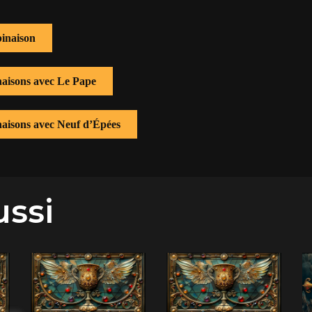
inaison
naisons avec Le Pape
naisons avec Neuf d’Épées
ussi