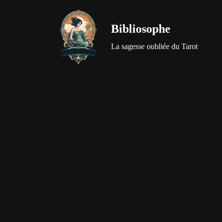
Bibliosophe
Aller
au
La sagesse oubliée du Tarot
contenu