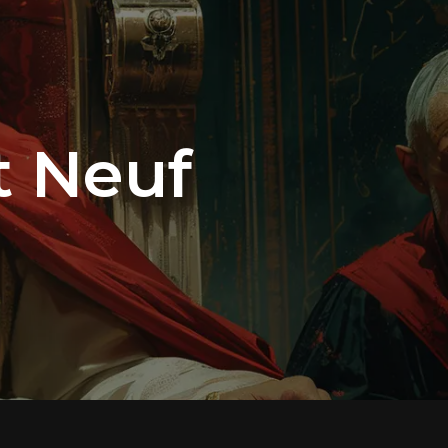
t Neuf