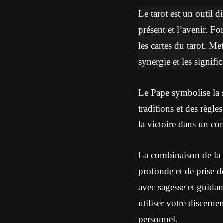
Le tarot est un outil d
présent et l’avenir. Fo
les cartes du tarot. M
synergie et les signif
Le Pape symbolise la sa
traditions et des règle
la victoire dans un c
La combinaison de la 
profonde et de prise de
avec sagesse et guida
utiliser votre discerne
personnel.