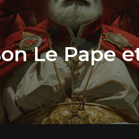
on Le Pape e