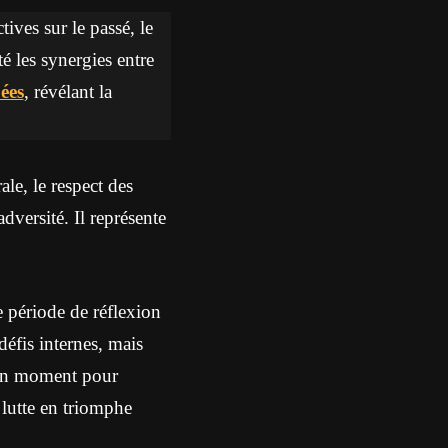
ives sur le passé, le
té les synergies entre
ées
, révélant la
ale, le respect des
dversité. Il représente
 période de réflexion
défis internes, mais
t un moment pour
 lutte en triomphe