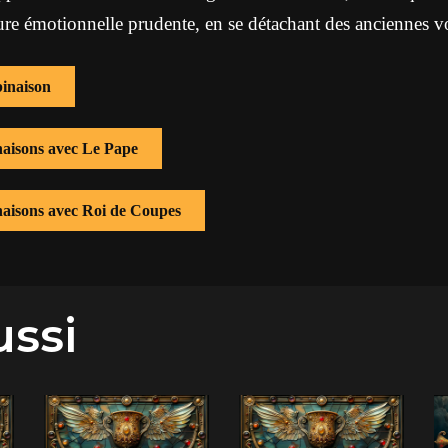
e émotionnelle prudente, en se détachant des anciennes vo
inaison
naisons avec Le Pape
naisons avec Roi de Coupes
ussi