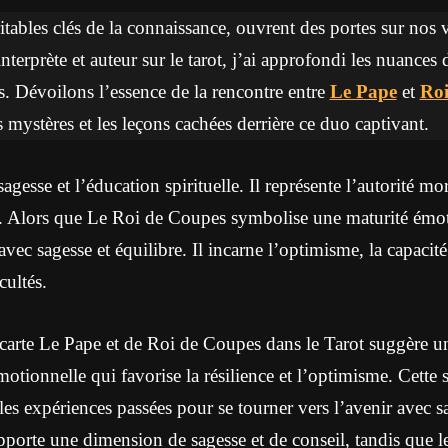
ritables clés de la connaissance, ouvrent des portes sur nos 
interprète et auteur sur le tarot, j’ai approfondi les nuances 
. Dévoilons l’essence de la rencontre entre
Le Pape
et
Roi
 mystères et les leçons cachées derrière ce duo captivant.
gesse et l’éducation spirituelle. Il représente l’autorité mor
es. Alors que Le Roi de Coupes symbolise une maturité émot
avec sagesse et équilibre. Il incarne l’optimisme, la capacité
cultés.
carte Le Pape et de Roi de Coupes dans le Tarot suggère un
motionnelle qui favorise la résilience et l’optimisme. Cette 
 les expériences passées pour se tourner vers l’avenir avec s
pporte une dimension de sagesse et de conseil, tandis que 