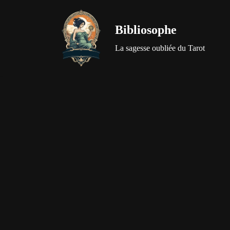
Bibliosophe
Aller
au
La sagesse oubliée du Tarot
contenu