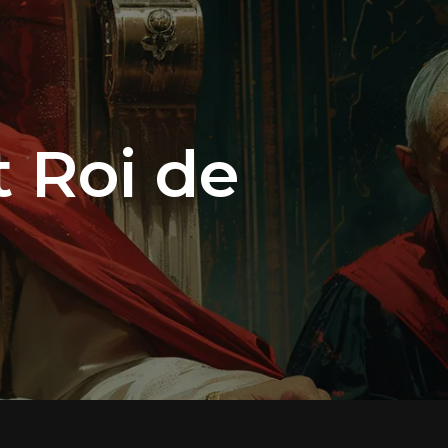
 Roi de