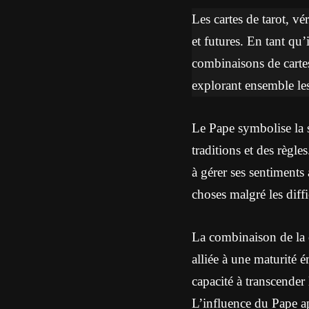
Les cartes de tarot, vé
et futures. En tant qu’
combinaisons de cartes
explorant ensemble les
Le Pape symbolise la sa
traditions et des règl
à gérer ses sentiments 
choses malgré les diffi
La combinaison de la 
alliée à une maturité é
capacité à transcender
L’influence du Pape a