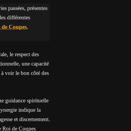
vies passées, présentes
des différentes
 de Coupes
,
ale, le respect des
ionnelle, une capacité
 à voir le bon côté des
e guidance spirituelle
synergie indique la
agesse et discernement.
le Roi de Coupes