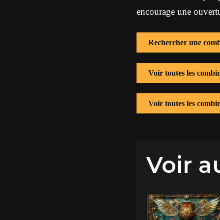
encourage une ouvertur
Rechercher une comb
Voir toutes les combi
Voir toutes les combi
Voir a