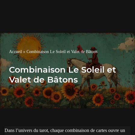
Accueil
»
Combinaison Le Soleil et Valet de Bâtons
Combinaison Le Soleil et
Valet de Bâtons
Dans l’univers du tarot, chaque combinaison de cartes ouvre un