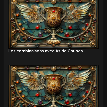
Les combinaisons avec As de Coupes