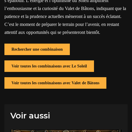
s’épanouir. L’énergie et l’optimisme du Soleil amplifient
l’enthousiasme et la curiosité du Valet de Bâtons, indiquant que la
patience et la prudence actuelles mèneront à un succès éclatant.
C’est le moment de préparer le terrain pour l’avenir, en restant
attentif aux opportunités qui se présenteront bientôt.
Rechercher une combinaison
Voir toutes les combinaisons avec Le Soleil
Voir toutes les combinaisons avec Valet de Bâtons
Voir aussi