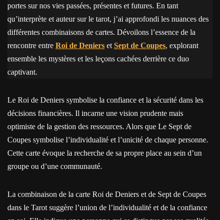
portes sur nos vies passées, présentes et futures. En tant
qu’interprète et auteur sur le tarot, j’ai approfondi les nuances des
différentes combinaisons de cartes. Dévoilons l’essence de la
rencontre entre
Roi de Deniers
et
Sept de Coupes
, explorant
ensemble les mystères et les leçons cachées derrière ce duo
captivant.
Le Roi de Deniers symbolise la confiance et la sécurité dans les
décisions financières. Il incarne une vision prudente mais
optimiste de la gestion des ressources. Alors que Le Sept de
Coupes symbolise l’individualité et l’unicité de chaque personne.
Cette carte évoque la recherche de sa propre place au sein d’un
groupe ou d’une communauté.
La combinaison de la carte Roi de Deniers et de Sept de Coupes
dans le Tarot suggère l’union de l’individualité et de la confiance