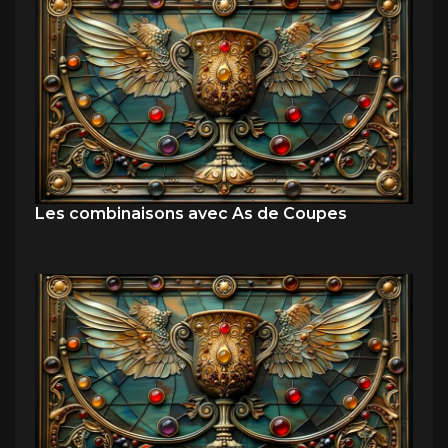
Les combinaisons avec As de Coupes