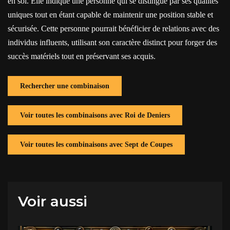
en soi. Elle indique une personne qui se distingue par ses qualités
uniques tout en étant capable de maintenir une position stable et
sécurisée. Cette personne pourrait bénéficier de relations avec des
individus influents, utilisant son caractère distinct pour forger des
succès matériels tout en préservant ses acquis.
Rechercher une combinaison
Voir toutes les combinaisons avec Roi de Deniers
Voir toutes les combinaisons avec Sept de Coupes
Voir aussi