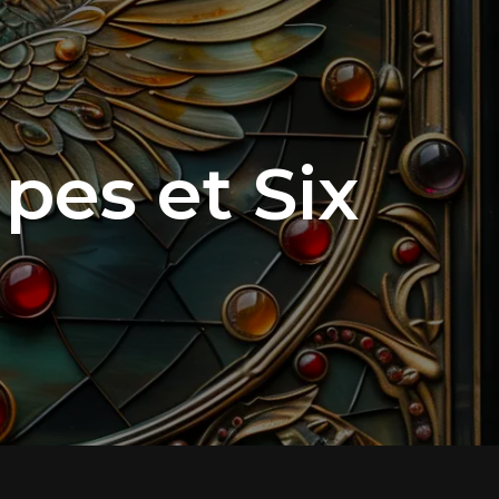
pes et Six