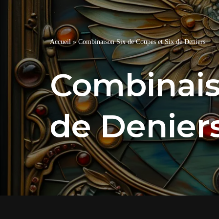
Accueil
»
Combinaison Six de Coupes et Six de Deniers
Combinais
de Denier