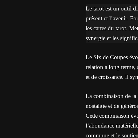
Le tarot est un outil d
présent et l’avenir. Fo
les cartes du tarot. M
synergie et les signif
Le Six de Coupes évoq
relation à long terme,
et de croissance. Il s
La combinaison de la 
nostalgie et de généro
Cette combinaison évoqu
l’abondance matérielle 
commune et le soutien