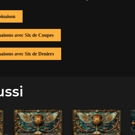
inaison
naisons avec Six de Coupes
naisons avec Six de Deniers
ussi