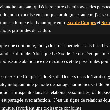
ivinatoire puissant qui éclaire notre chemin avec des perspect
rt de mon expertise en tant que tarologue et auteur, j’ai scru
ettons en lumière la dynamique entre
Six de Coupes
et
Six 
ications profondes de ce duo.
ue une continuité, un cycle qui se perpétue sans fin. Il s
 solide et durable. Alors que Le Six de Deniers évoque une
ymbolise une abondance de ressources et de possibilités pour
carte Six de Coupes et de Six de Deniers dans le Tarot sug
sité, indiquant une période de partage harmonieux et de bie
e la prospérité dans les relations personnelles, où le passé
est partagée avec affection. C’est un signe de relations équi
 mutuel favorisent une croissance conjointe.