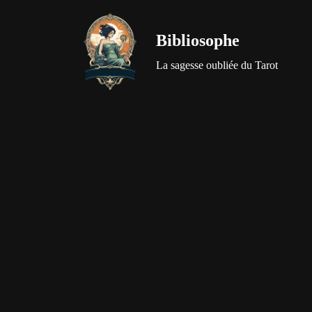
Bibliosophe
Aller
au
La sagesse oubliée du Tarot
contenu