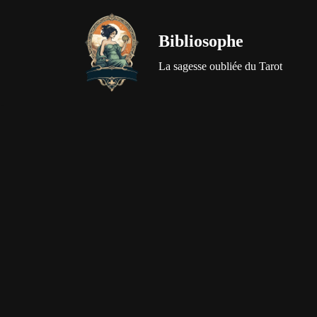
Bibliosophe
Aller
au
La sagesse oubliée du Tarot
contenu