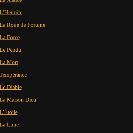
 L’Hermite
 La Roue de Fortune
 La Force
 Le Pendu
 La Mort
 Tempérance
 Le Diable
 La Maison Dieu
L’Étoile
 La Lune