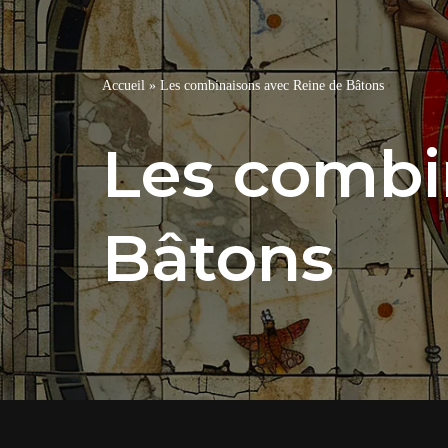
Accueil
»
Les combinaisons avec Reine de Bâtons
Les combi
Bâtons