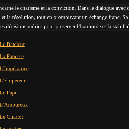
ncarne le charisme et la conviction. Dans le dialogue avec d’
et la résolution, tout en promouvant un échange franc. Sa 
s décisions mûries pour préserver l’harmonie et la stabilité
Le Bateleur
 La Papesse
L’Impératrice
 L’Empereur
 Le Pape
t L’Amoureux
 Le Chariot
La Justice