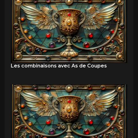
Les combinaisons avec As de Coupes