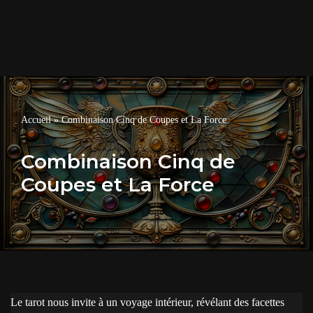
Accueil
»
Combinaison Cinq de Coupes et La Force
Combinaison Cinq de
Coupes et La Force
Le tarot nous invite à un voyage intérieur, révélant des facettes