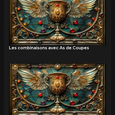
Les combinaisons avec As de Coupes