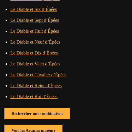
Le Diable et Six d’Épées
Le Diable et Sept d’Épées
Le Diable et Huit d’Épées
Le Diable et Neuf d’Épées
Le Diable et Dix d’Épées
Le Diable et Valet d’Épées
Le Diable et Cavalier d’Épées
Le Diable et Reine d’Épées
Le Diable et Roi d’Épées
Rechercher une combinaison
Voir les Arcanes majeurs