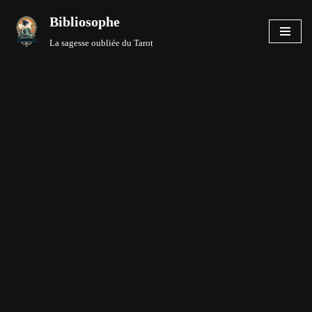
Bibliosophe
Aller
La sagesse oubliée du Tarot
au
contenu