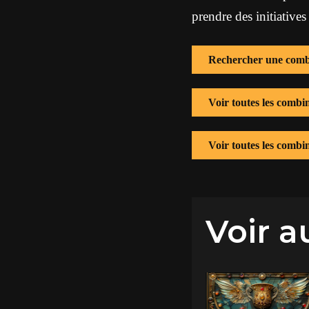
prendre des initiatives
Rechercher une comb
Voir toutes les combi
Voir toutes les combi
Voir a