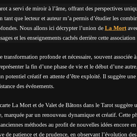
tarot a servi de miroir à l’âme, offrant des perspectives uni
 tant que lecteur et auteur m’a permis d’étudier les combin
rofondes. Nous allons ici décrypter l’union de
La Mort
ave
sages et les enseignements cachés derrière cette association 
 transformation profonde et nécessaire, souvent associée à
représenter la fin d’une phase de vie et le début d’une autre
 potentiel créatif en attente d’être exploité. Il suggère un
istance des événements.
carte La Mort et de Valet de Bâtons dans le Tarot suggère 
, marquée par un renouveau dynamique et créatif. Cette ph
nciennes méthodes au profit de nouvelles idées encore en g
uve de patience et de prudence, en observant l’évolution des