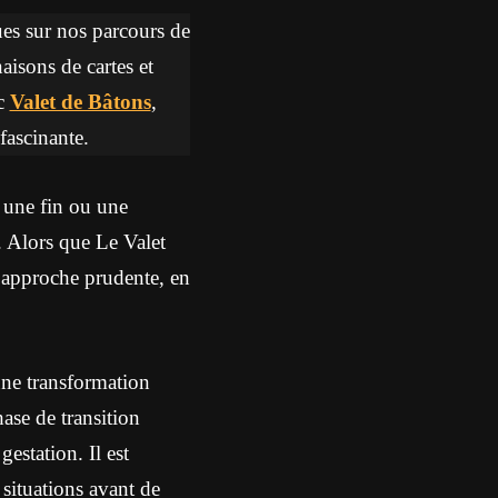
ques sur nos parcours de
aisons de cartes et
c
Valet de Bâtons
,
fascinante.
 une fin ou une
. Alors que Le Valet
e approche prudente, en
une transformation
ase de transition
estation. Il est
 situations avant de