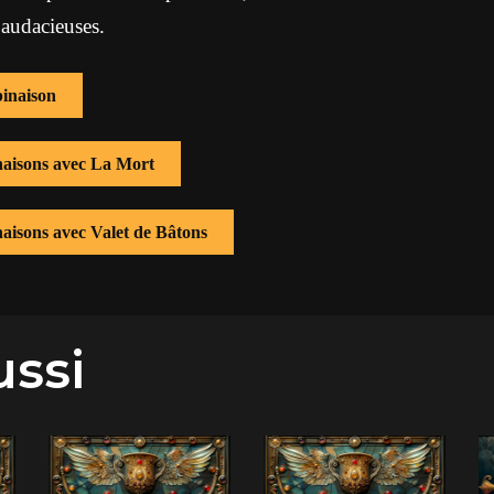
 audacieuses.
inaison
naisons avec La Mort
naisons avec Valet de Bâtons
ussi