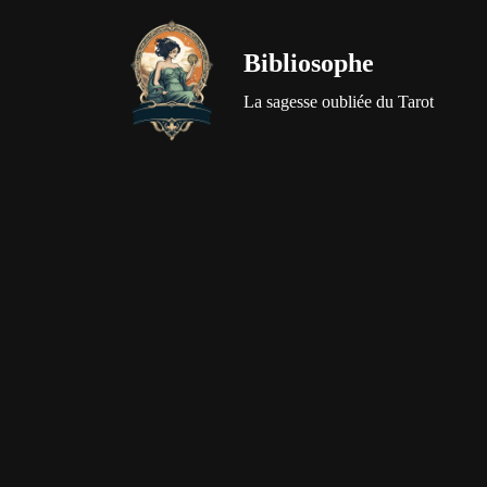
Bibliosophe
Aller
au
La sagesse oubliée du Tarot
contenu