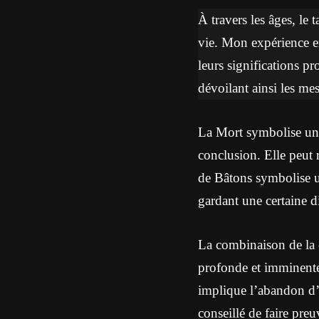
À travers les âges, le 
vie. Mon expérience en
leurs significations p
dévoilant ainsi les mes
La Mort symbolise une
conclusion. Elle peut 
de Bâtons symbolise un
gardant une certaine d
La combinaison de la 
profonde et imminente
implique l’abandon d’a
conseillé de faire pre