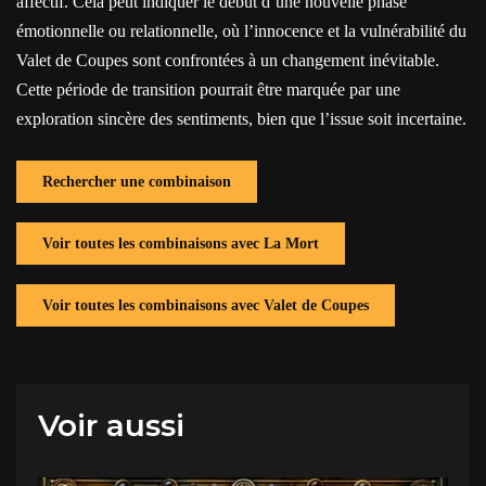
affectif. Cela peut indiquer le début d’une nouvelle phase
émotionnelle ou relationnelle, où l’innocence et la vulnérabilité du
Valet de Coupes sont confrontées à un changement inévitable.
Cette période de transition pourrait être marquée par une
exploration sincère des sentiments, bien que l’issue soit incertaine.
Rechercher une combinaison
Voir toutes les combinaisons avec La Mort
Voir toutes les combinaisons avec Valet de Coupes
Voir aussi