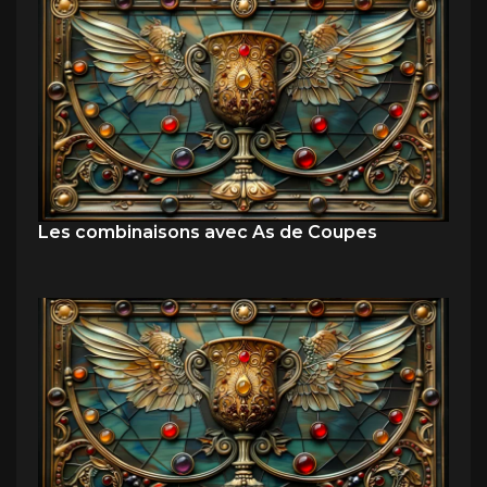
Les combinaisons avec As de Coupes