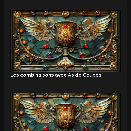
Les combinaisons avec As de Coupes