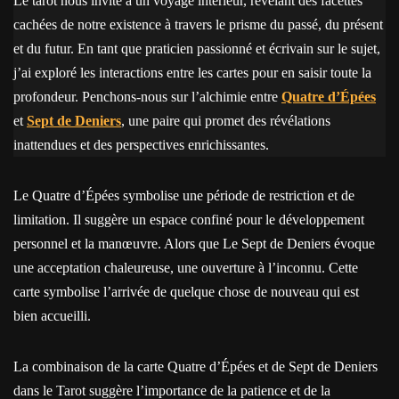
Le tarot nous invite à un voyage intérieur, révélant des facettes
cachées de notre existence à travers le prisme du passé, du présent
et du futur. En tant que praticien passionné et écrivain sur le sujet,
j’ai exploré les interactions entre les cartes pour en saisir toute la
profondeur. Penchons-nous sur l’alchimie entre
Quatre d’Épées
et
Sept de Deniers
, une paire qui promet des révélations
inattendues et des perspectives enrichissantes.
Le Quatre d’Épées symbolise une période de restriction et de
limitation. Il suggère un espace confiné pour le développement
personnel et la manœuvre. Alors que Le Sept de Deniers évoque
une acceptation chaleureuse, une ouverture à l’inconnu. Cette
carte symbolise l’arrivée de quelque chose de nouveau qui est
bien accueilli.
La combinaison de la carte Quatre d’Épées et de Sept de Deniers
dans le Tarot suggère l’importance de la patience et de la