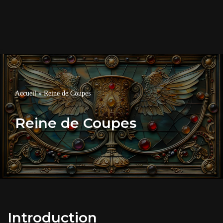
Accueil
»
Reine de Coupes
Reine de Coupes
Introduction